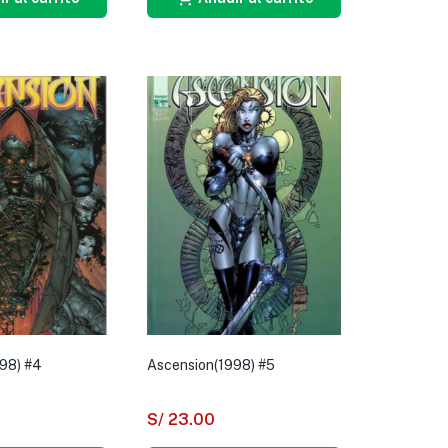
98) #4
Ascension(1998) #5
S/
23.00