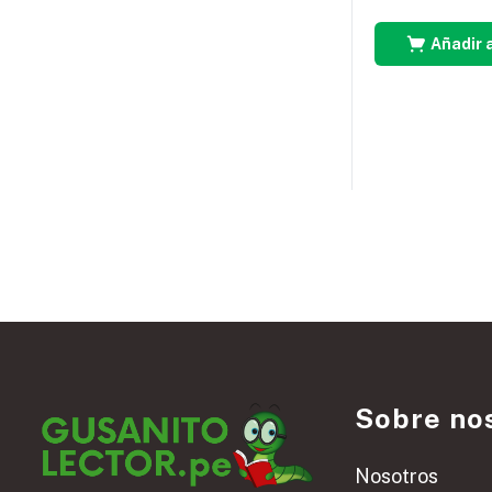
Añadir a
Sobre no
Nosotros