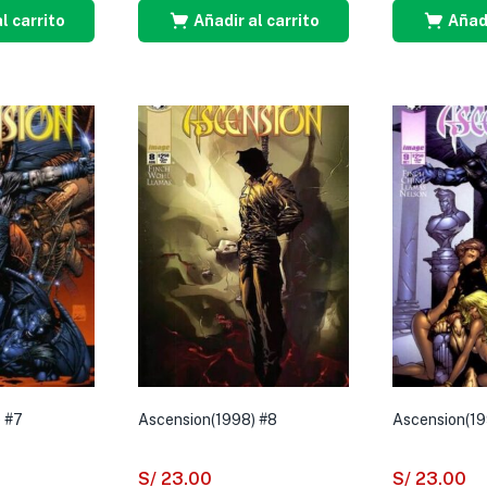
l carrito
Añadir al carrito
Añadi
 #7
Ascension(1998) #8
Ascension(19
S/
23.00
S/
23.00