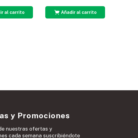
r al carrito
Añadir al carrito
ias y Promociones
de nuestras ofertas y
es cada semana suscribiéndote