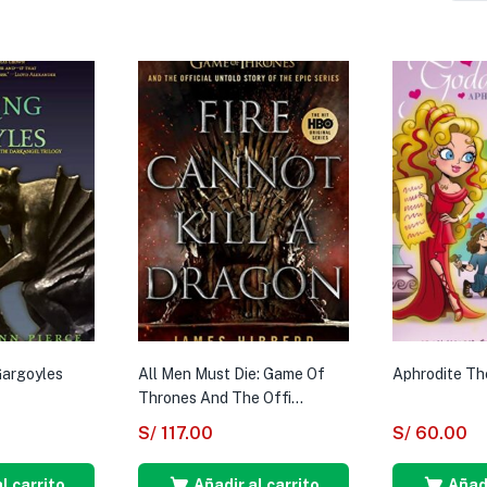
Gargoyles
All Men Must Die: Game Of
Aphrodite Th
Thrones And The Offi...
S/
117.00
S/
60.00
l carrito
Añadir al carrito
Añadi