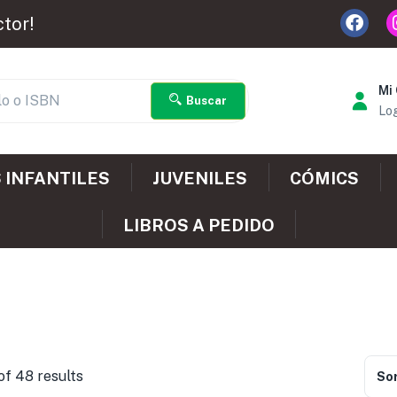
ctor!
Mi
Buscar
Log
 INFANTILES
JUVENILES
CÓMICS
LIBROS A PEDIDO
of 48 results
Sor