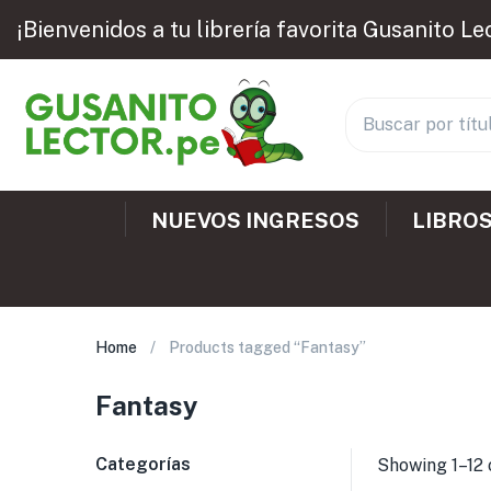
¡Bienvenidos a tu librería favorita Gusanito Le
NUEVOS INGRESOS
LIBROS
Home
Products tagged “Fantasy”
Fantasy
Categorías
Showing 1–12 