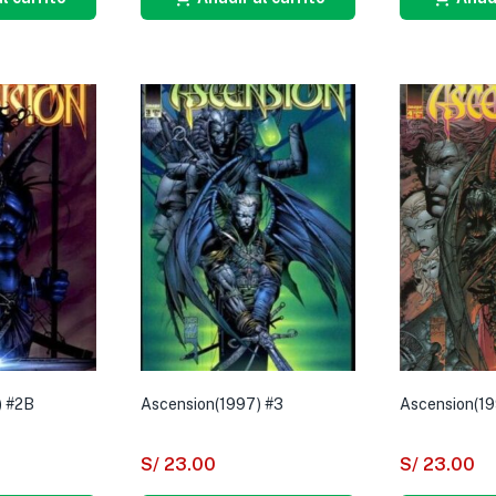
) #2B
Ascension(1997) #3
Ascension(19
S/
23.00
S/
23.00