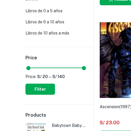
Libros de 0 a 5 años
Libros de 6 a 10 años
Libros de 10 años a más
Price
Price:
S/ 20
—
S/ 140
Filter
Ascension(1997
Products
S/
23.00
Babytown Baby Record Book