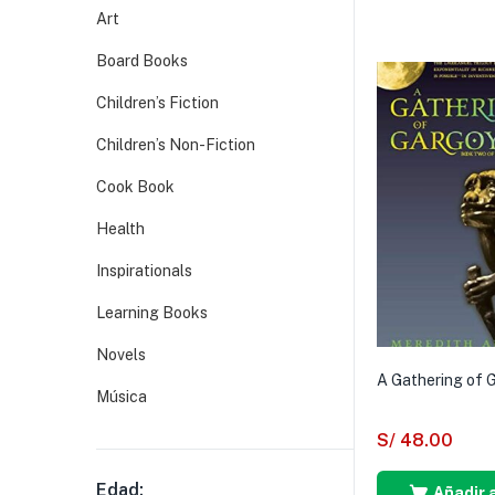
Art
Board Books
Children’s Fiction
Children’s Non-Fiction
Cook Book
Health
Inspirationals
Learning Books
Novels
A Gathering of 
Música
S/
48.00
Edad:
Añadir a