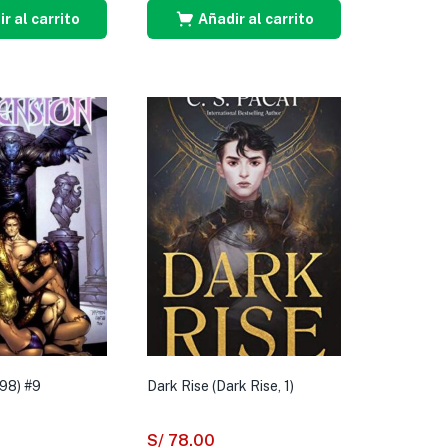
r al carrito
Añadir al carrito
98) #9
Dark Rise (Dark Rise, 1)
S/
78.00