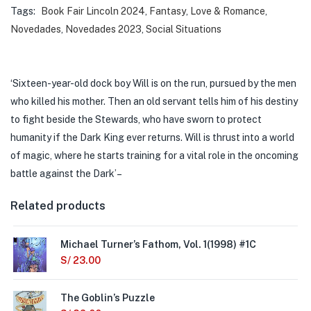
Tags:
Book Fair Lincoln 2024
,
Fantasy
,
Love & Romance
,
Novedades
,
Novedades 2023
,
Social Situations
‘Sixteen-year-old dock boy Will is on the run, pursued by the men
who killed his mother. Then an old servant tells him of his destiny
to fight beside the Stewards, who have sworn to protect
humanity if the Dark King ever returns. Will is thrust into a world
of magic, where he starts training for a vital role in the oncoming
battle against the Dark’–
Related products
Michael Turner’s Fathom, Vol. 1(1998) #1C
S/
23.00
The Goblin’s Puzzle