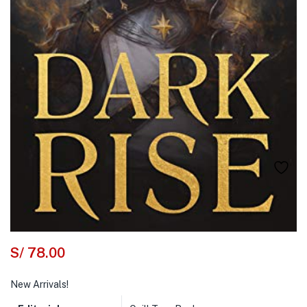
S/
78.00
New Arrivals!