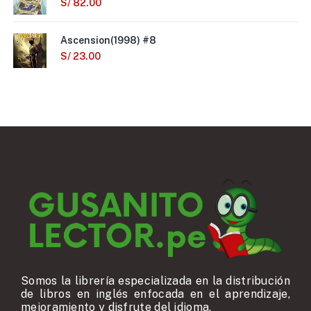
S/
82.00
Ascension(1998) #8
S/
23.00
Somos la librería especializada en la distribución
de libros en inglés enfocada en el aprendizaje,
mejoramiento y disfrute del idioma.