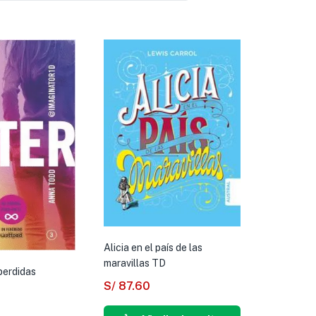
Alicia en el país de las
maravillas TD
perdidas
S/
87.60