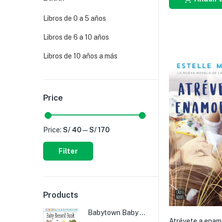
Libros de 0 a 5 años
Libros de 6 a 10 años
Libros de 10 años a más
Price
Price:
S/ 40
—
S/ 170
Filter
Products
Babytown Baby Record Book
Atrévete a enam