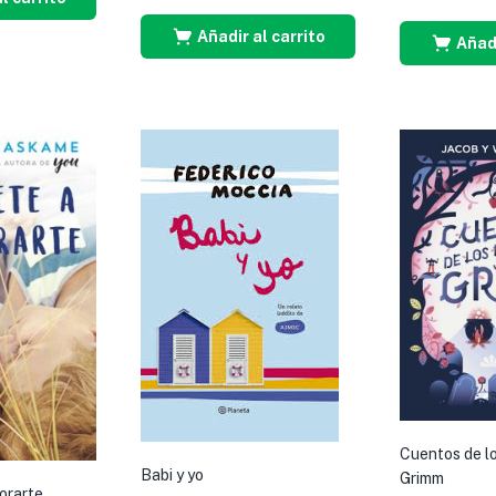
Añadir al carrito
Añadi
Cuentos de l
Babi y yo
Grimm
orarte