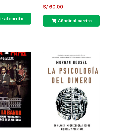
S/
60.00
r al carrito
Añadir al carrito