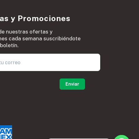
ias y Promociones
de nuestras ofertas y
es cada semana suscribiéndote
boletín.
0