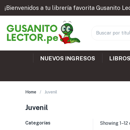
¡Bienvenidos a tu librería favorita Gusanito Le
NUEVOS INGRESOS
LIBROS
Home
Juvenil
Juvenil
Categorías
Showing 1–12 o