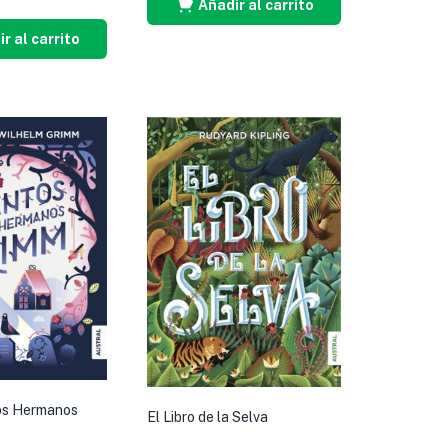
Añadir al carrito
r al carrito
os Hermanos
El Libro de la Selva