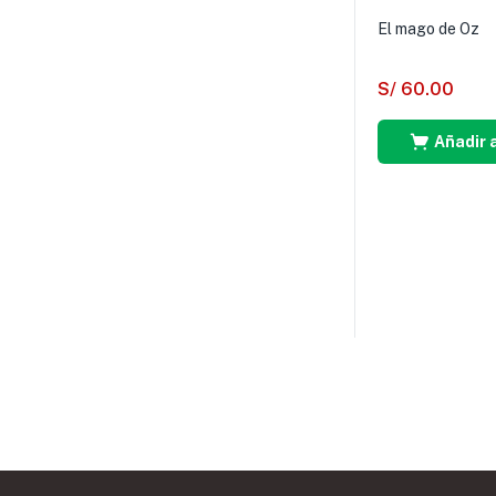
El mago de Oz
S/
60.00
Añadir a