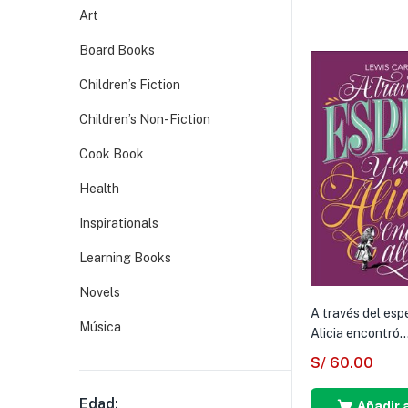
Art
Board Books
Children’s Fiction
Children’s Non-Fiction
Cook Book
Health
Inspirationals
Learning Books
Novels
A través del espe
Música
Alicia encontró..
S/
60.00
Edad:
Añadir a