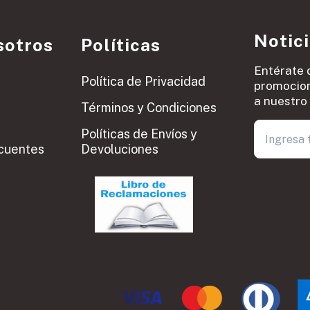
Notic
sotros
Políticas
Entérate 
Política de Privacidad
promocion
a nuestro 
Términos y Condiciones
Políticas de Envíos y
cuentes
Devoluciones