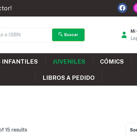
ctor!
Mi
Buscar
Log
 INFANTILES
JUVENILES
CÓMICS
LIBROS A PEDIDO
f 15 results
Sor