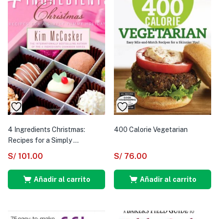
4 Ingredients Christmas:
400 Calorie Vegetarian
Recipes for a Simply ...
S/
101.00
S/
76.00
Añadir al carrito
Añadir al carrito