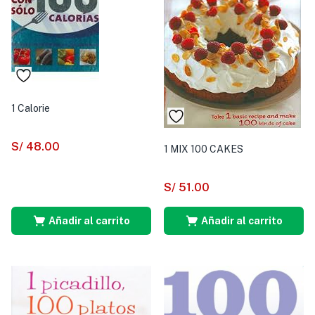
1 Calorie
S/
48.00
1 MIX 100 CAKES
S/
51.00
Añadir al carrito
Añadir al carrito