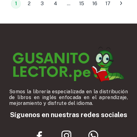
1
2
3
4
…
15
16
17
Somos la librería especializada en la distribución
de libros en inglés enfocada en el aprendizaje,
mejoramiento y disfrute del idioma.
Síguenos en nuestras redes sociales