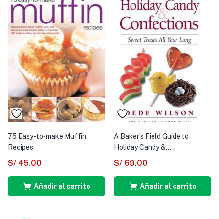
75 Easy-to-make Muffin
A Baker’s Field Guide to
Recipes
Holiday Candy &...
S/
45.00
S/
69.00
Añadir al carrito
Añadir al carrito