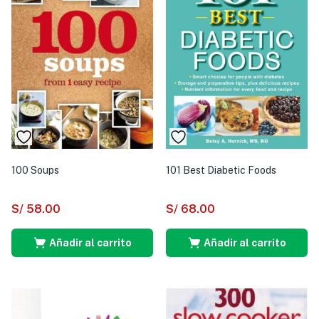
100 Soups
101 Best Diabetic Foods
S/
58.00
S/
68.00
Añadir al carrito
Añadir al carrito