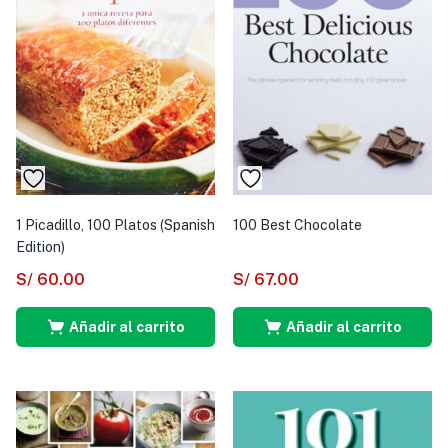
1 Picadillo, 100 Platos (Spanish
100 Best Chocolate
Edition)
S/
60.00
S/
67.00
Añadir al carrito
Añadir al carrito