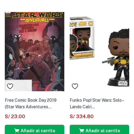
Free Comic Book Day 2019
Funko Pop! Star Wars: Solo –
(Star Wars Adventures...
Lando Calri...
S/
23.00
S/
334.80
Añadir al carrito
Añadir al carrito