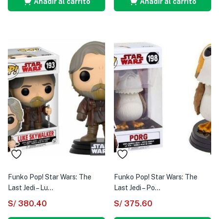
Añadir al carrito
Añadir al carrito
Funko Pop! Star Wars: The
Funko Pop! Star Wars: The
Last Jedi – Lu...
Last Jedi – Po...
S/
380.40
S/
375.60