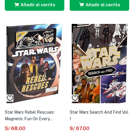
Añadir al carrito
Añadir al carrito
Star Wars Rebel Rescues:
Star Wars Search And Find Vol.
Magnetic Fun On Every...
I
S/
68.00
S/
67.00