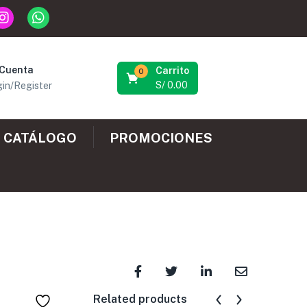
 Cuenta
Carrito
0
S/
0.00
in/Register
CATÁLOGO
PROMOCIONES
Related products