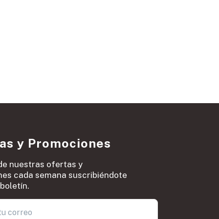
ias y Promociones
de nuestras ofertas y
es cada semana suscribiéndote
boletín.