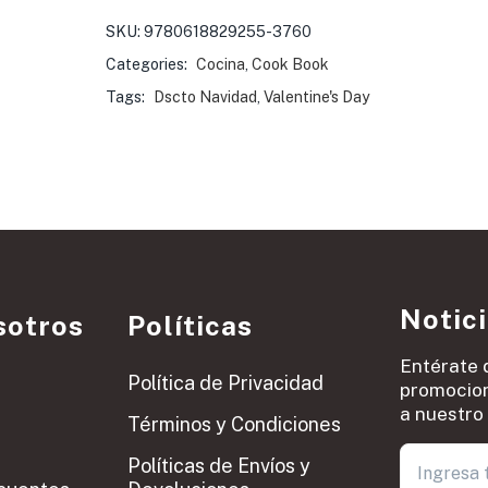
SKU:
9780618829255-3760
Categories:
Cocina
,
Cook Book
Tags:
Dscto Navidad
,
Valentine's Day
Notic
sotros
Políticas
Entérate 
Política de Privacidad
promocion
a nuestro 
Términos y Condiciones
Políticas de Envíos y