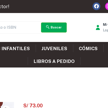
ctor!
Mi
Buscar
Log
 INFANTILES
JUVENILES
CÓMICS
LIBROS A PEDIDO
S/
73.00