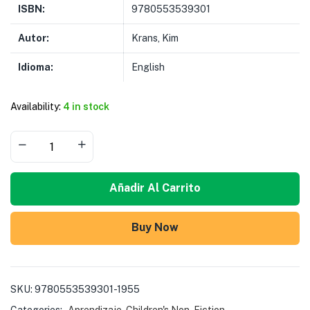
ISBN:
9780553539301
Autor:
Krans, Kim
Idioma:
English
Availability:
4 in stock
Añadir Al Carrito
Buy Now
SKU:
9780553539301-1955