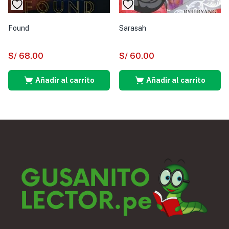
Found
Sarasah
S/
68.00
S/
60.00
Añadir al carrito
Añadir al carrito