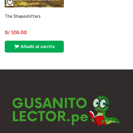
The Shapeshifters
S/
126.00
Añadir al carrito