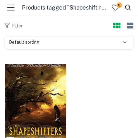
0
Products tagged "Shapeshifting"
Filter
Default sorting