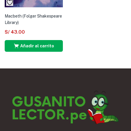
Macbeth (Folger Shakespeare
Library)
S/
43.00
Añadir al carrito