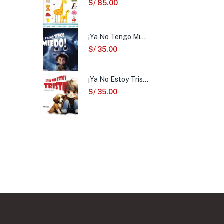
S/
85.00
¡Ya No Tengo Miedo!
S/
35.00
¡Ya No Estoy Triste!
S/
35.00