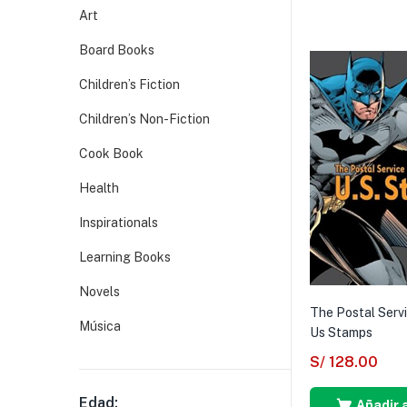
Art
Board Books
Children’s Fiction
Children’s Non-Fiction
Cook Book
Health
Inspirationals
Learning Books
Novels
The Postal Servi
Música
Us Stamps
S/
128.00
Edad:
Añadir a