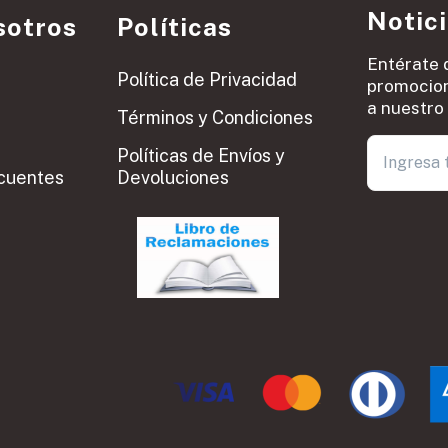
Notic
sotros
Políticas
Entérate 
Política de Privacidad
promocion
a nuestro 
Términos y Condiciones
Políticas de Envíos y
cuentes
Devoluciones