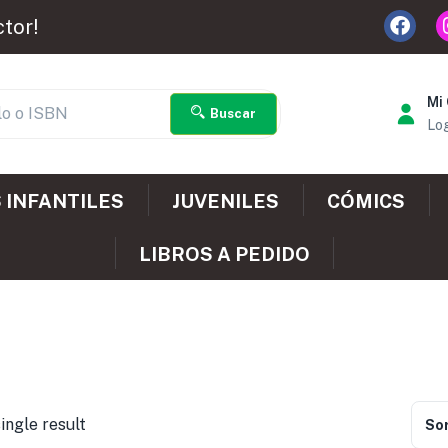
ctor!
Mi
Buscar
Log
 INFANTILES
JUVENILES
CÓMICS
LIBROS A PEDIDO
ingle result
Sor