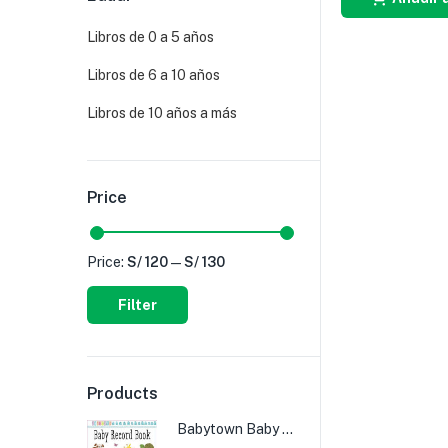
Libros de 0 a 5 años
Libros de 6 a 10 años
Libros de 10 años a más
Price
Price:
S/ 120
—
S/ 130
Filter
Products
Babytown Baby Record Book