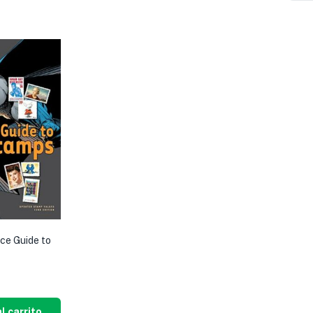
ce Guide to
l carrito