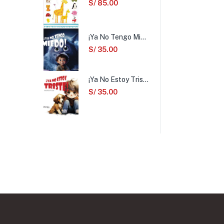
S/
85.00
¡Ya No Tengo Miedo!
S/
35.00
¡Ya No Estoy Triste!
S/
35.00