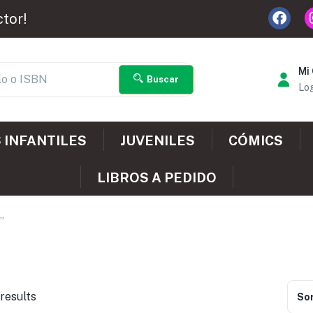
ctor!
Mi
Buscar
Log
 INFANTILES
JUVENILES
CÓMICS
LIBROS A PEDIDO
”
results
Sor