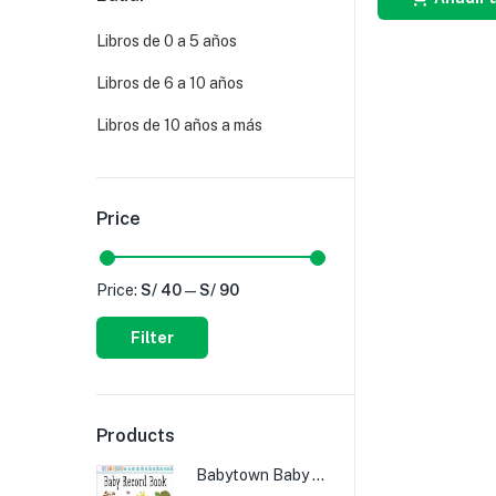
Libros de 0 a 5 años
Libros de 6 a 10 años
Libros de 10 años a más
Price
Price:
S/ 40
—
S/ 90
Filter
Products
Babytown Baby Record Book