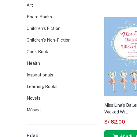
Art
Board Books
Children’s Fiction
Children’s Non-Fiction
Cook Book
Health
Inspirationals
Learning Books
Novels
Miss Lina’s Balle
Música
Wicked Wi...
S/
82.00
Edad:
Añadir a