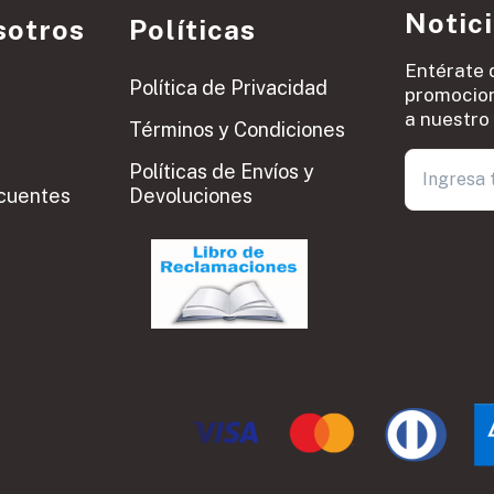
Notic
sotros
Políticas
Entérate 
Política de Privacidad
promocion
a nuestro 
Términos y Condiciones
Políticas de Envíos y
cuentes
Devoluciones