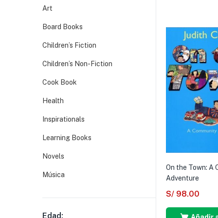
Art
Board Books
Children’s Fiction
Children’s Non-Fiction
Cook Book
Health
Inspirationals
Learning Books
Novels
On the Town: A
Música
Adventure
S/
98.00
Edad:
Añadir a