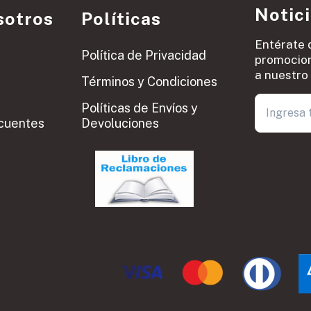
Notic
sotros
Políticas
Entérate 
Política de Privacidad
promocion
a nuestro 
Términos y Condiciones
Políticas de Envíos y
cuentes
Devoluciones