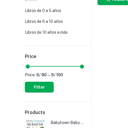
Libros de 0 a 5 años
Libros de 6 a 10 años
Libros de 10 años a más
Price
Price:
S/ 90
—
S/ 100
Filter
Products
Babytown Baby Record Book