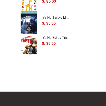
S/
85.00
¡Ya No Tengo Miedo!
S/
35.00
¡Ya No Estoy Triste!
S/
35.00