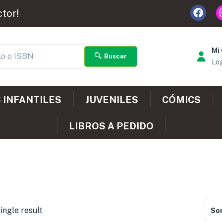
ctor!
Mi
Buscar
Log
 INFANTILES
JUVENILES
CÓMICS
LIBROS A PEDIDO
ingle result
Sor