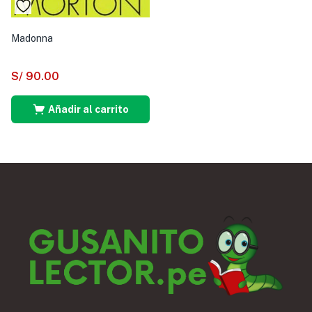
Madonna
S/
90.00
Añadir al carrito