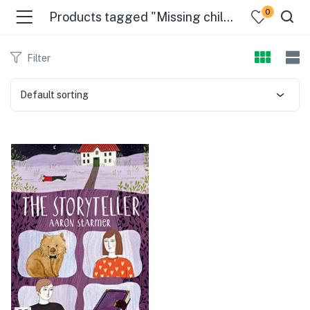
0
Products tagged "Missing children - Fiction"
Filter
Default sorting