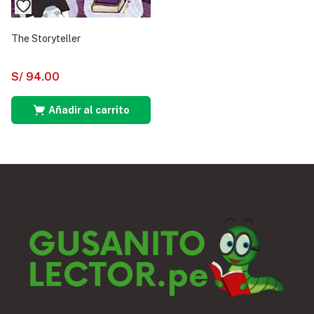
The Storyteller
S/
94.00
Añadir al carrito