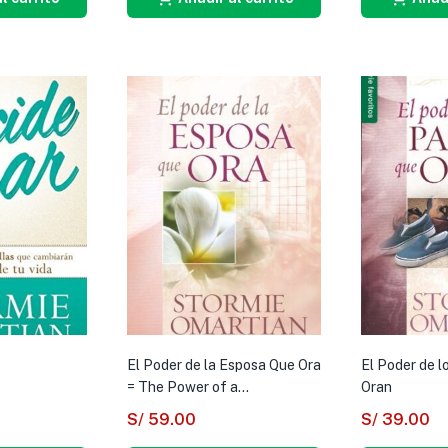
El Poder de la Esposa Que Ora
El Poder de l
= The Power of a...
Oran
S/
59.00
S/
39.00