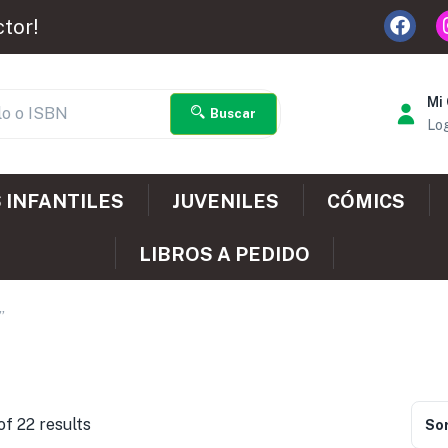
ctor!
Mi
Buscar
Log
 INFANTILES
JUVENILES
CÓMICS
LIBROS A PEDIDO
”
of 22 results
Sor