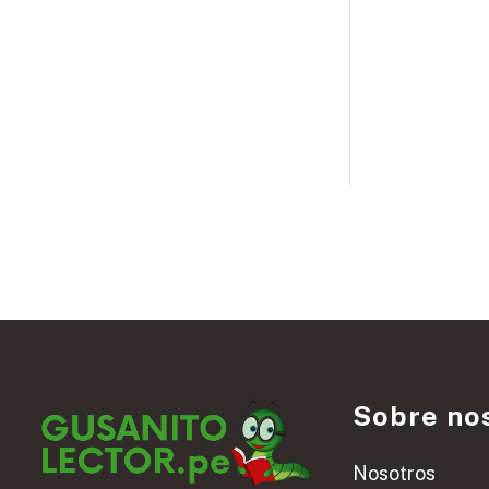
Sobre no
Nosotros