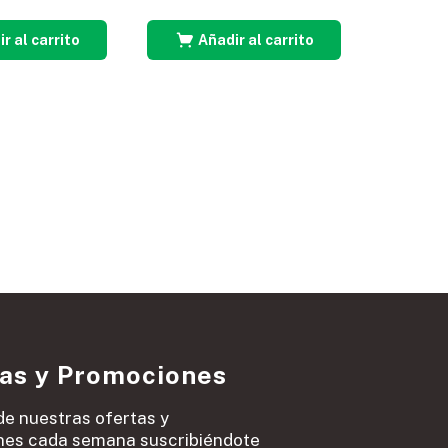
r al carrito
Añadir al carrito
ias y Promociones
de nuestras ofertas y
es cada semana suscribiéndote