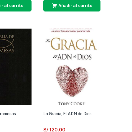
r al carrito
Añadir al carrito
 Promesas
La Gracia, El ADN de Dios
S/
120.00