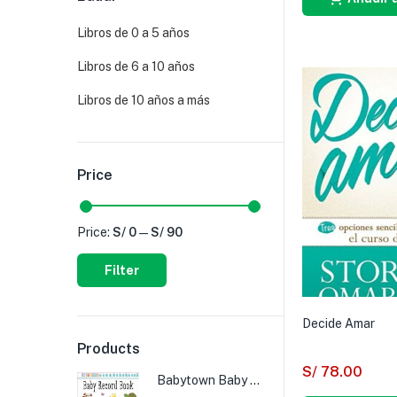
Libros de 0 a 5 años
Libros de 6 a 10 años
Libros de 10 años a más
Price
Price:
S/ 0
—
S/ 90
Filter
Decide Amar
Products
S/
78.00
Babytown Baby Record Book