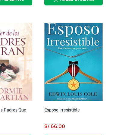
os Padres Que
Esposo Irresistible
S/
66.00