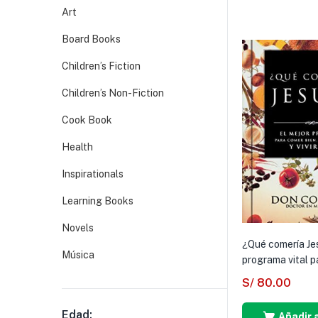
Art
Board Books
Children’s Fiction
Children’s Non-Fiction
Cook Book
Health
Inspirationals
Learning Books
Novels
¿Qué comería Jes
Música
programa vital pa
S/
80.00
Edad:
Añadir a