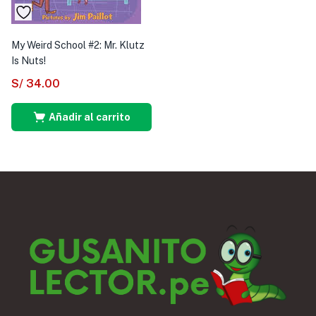
My Weird School #2: Mr. Klutz
Is Nuts!
S/
34.00
Añadir al carrito