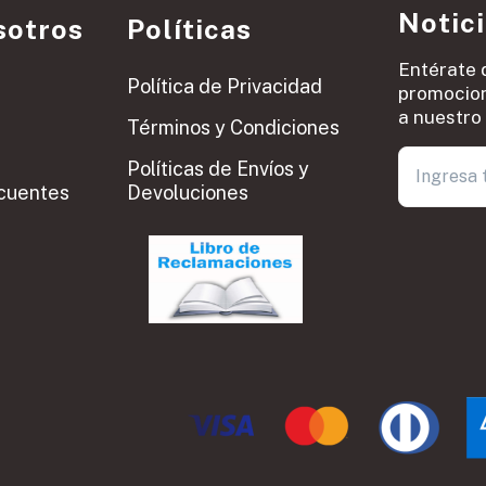
Notic
sotros
Políticas
Entérate 
Política de Privacidad
promocion
a nuestro 
Términos y Condiciones
Políticas de Envíos y
cuentes
Devoluciones