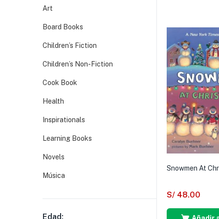
Art
Board Books
Children’s Fiction
Children’s Non-Fiction
Cook Book
Health
Inspirationals
Learning Books
Novels
Snowmen At Chr
Música
S/
48.00
Edad:
Añadir a