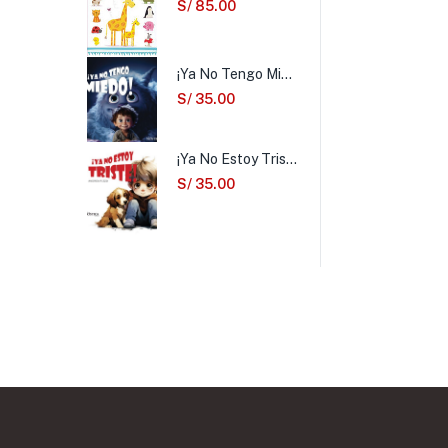
S/
85.00
¡Ya No Tengo Miedo!
S/
35.00
¡Ya No Estoy Triste!
S/
35.00