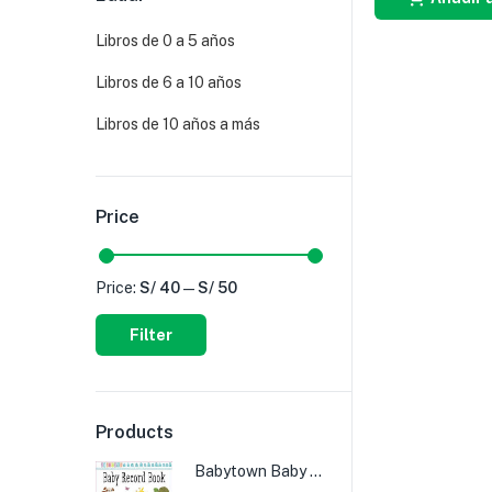
Libros de 0 a 5 años
Libros de 6 a 10 años
Libros de 10 años a más
Price
Price:
S/ 40
—
S/ 50
Filter
Products
Babytown Baby Record Book