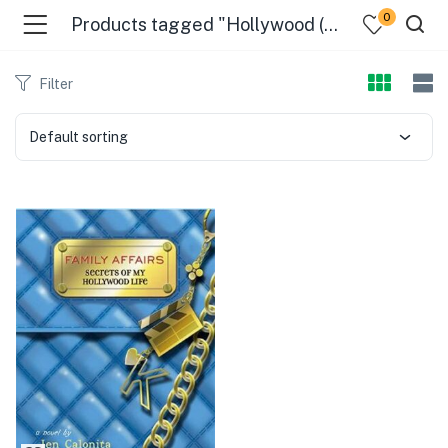
0
Products tagged "Hollywood (Los Angeles"
Filter
Default sorting