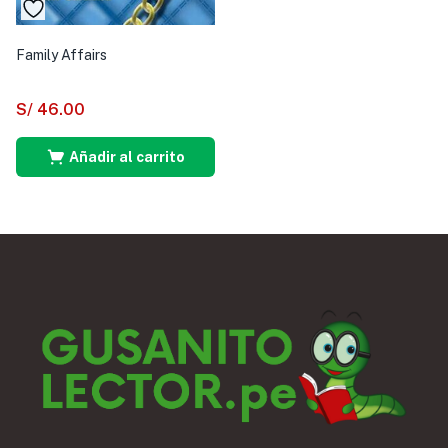
Family Affairs
S/
46.00
Añadir al carrito