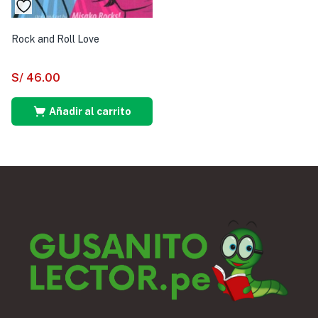
Rock and Roll Love
S/
46.00
Añadir al carrito