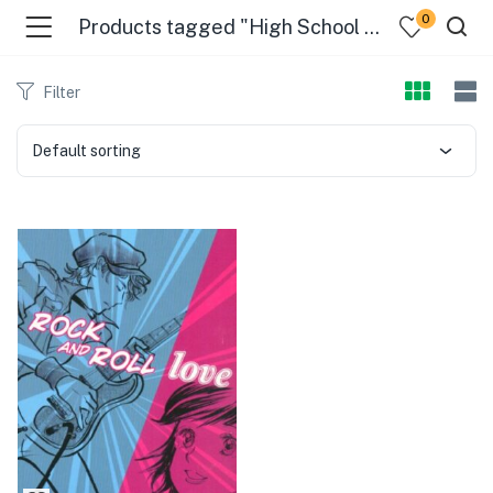
0
Products tagged "High School Students"
Filter
Default sorting