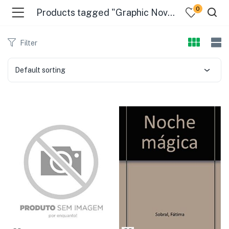
0
Products tagged "Graphic Novels: Literary & Memoirs"
Filter
Default sorting