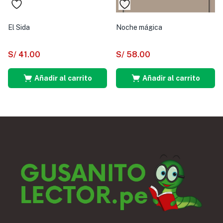
El Sida
Noche mágica
S/
41.00
S/
58.00
Añadir al carrito
Añadir al carrito