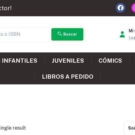
ctor!
Mi
Buscar
Log
 INFANTILES
JUVENILES
CÓMICS
LIBROS A PEDIDO
ingle result
Sor