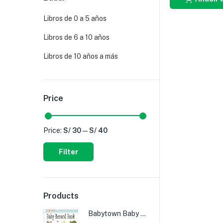
Libros de 0 a 5 años
Libros de 6 a 10 años
Libros de 10 años a más
Price
Price:
S/ 30
—
S/ 40
Filter
Products
Babytown Baby Record Book