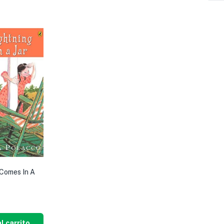
Comes In A
l carrito