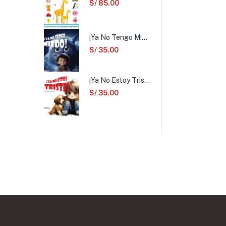
S/
85.00
¡Ya No Tengo Miedo!
S/
35.00
¡Ya No Estoy Triste!
S/
35.00