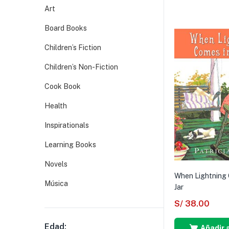
Art
Board Books
Children’s Fiction
Children’s Non-Fiction
Cook Book
Health
Inspirationals
Learning Books
Novels
When Lightning 
Música
Jar
S/
38.00
Edad:
Añadir a