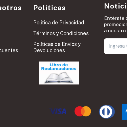
Notic
sotros
Políticas
Entérate 
Política de Privacidad
promocion
a nuestro 
Términos y Condiciones
Políticas de Envíos y
cuentes
Devoluciones