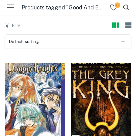
0
Products tagged "Good And Evil"
Filter
Default sorting