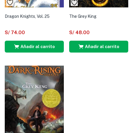
Dragon Knights, Vol. 25
The Grey King
S/
74.00
S/
48.00
Añadir al carrito
Añadir al carrito