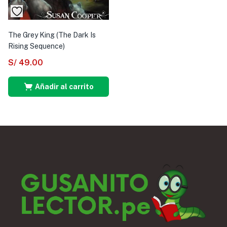
The Grey King (The Dark Is
Rising Sequence)
S/
49.00
Añadir al carrito