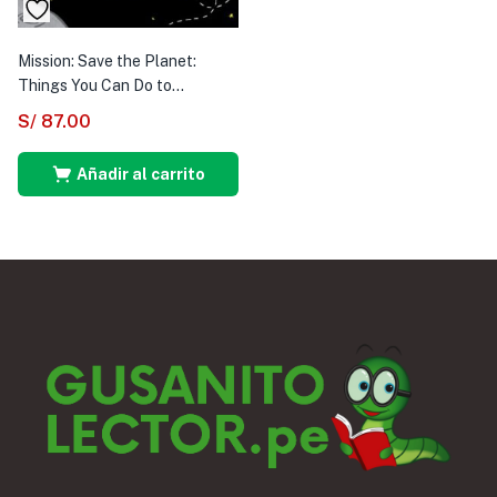
Mission: Save the Planet:
Things You Can Do to...
S/
87.00
Añadir al carrito