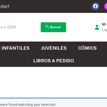
ctor!
Mi
Buscar
Log
 INFANTILES
JUVENILES
CÓMICS
LIBROS A PEDIDO
were found matching your selection.