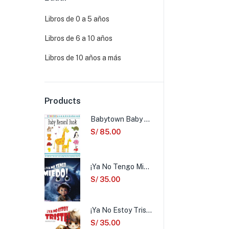
Libros de 0 a 5 años
Libros de 6 a 10 años
Libros de 10 años a más
Products
Babytown Baby Record Book
S/
85.00
¡Ya No Tengo Miedo!
S/
35.00
¡Ya No Estoy Triste!
S/
35.00