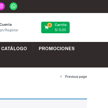
 Cuenta
Carrito
0
S/
0.00
in/Register
CATÁLOGO
PROMOCIONES
Previous page