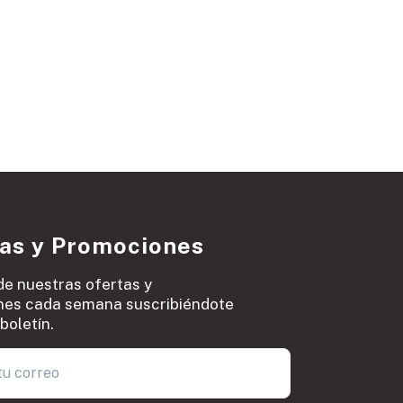
ias y Promociones
de nuestras ofertas y
es cada semana suscribiéndote
boletín.
0