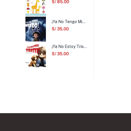
S/
85.00
¡Ya No Tengo Miedo!
S/
35.00
¡Ya No Estoy Triste!
S/
35.00