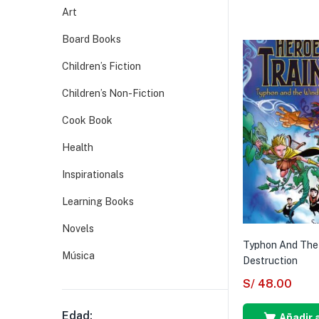
Art
Board Books
Children’s Fiction
Children’s Non-Fiction
Cook Book
Health
Inspirationals
Learning Books
Novels
Typhon And The
Música
Destruction
S/
48.00
Edad:
Añadir a