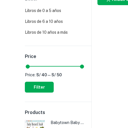
Libros de 0 a 5 años
Libros de 6 a 10 años
Libros de 10 años a más
Price
Price:
S/ 40
—
S/ 50
Filter
Products
Babytown Baby Record Book