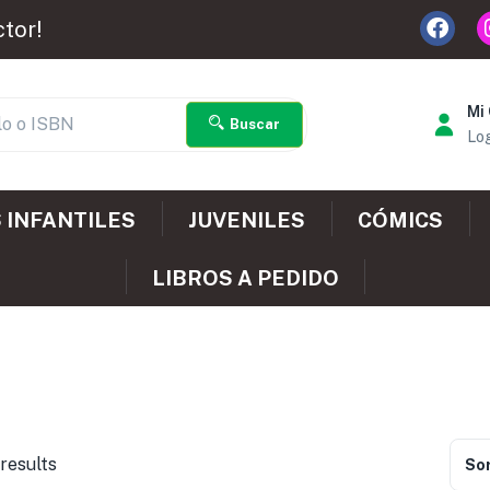
ctor!
Mi
Buscar
Log
 INFANTILES
JUVENILES
CÓMICS
LIBROS A PEDIDO
results
Sor