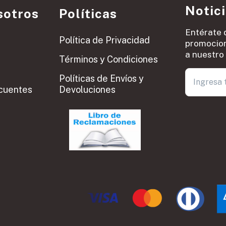
Notic
sotros
Políticas
Entérate 
Política de Privacidad
promocion
a nuestro 
Términos y Condiciones
Políticas de Envíos y
cuentes
Devoluciones