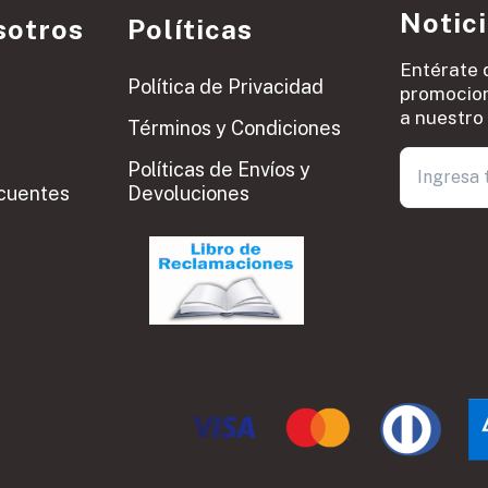
Notic
sotros
Políticas
Entérate 
Política de Privacidad
promocion
a nuestro 
Términos y Condiciones
Políticas de Envíos y
cuentes
Devoluciones