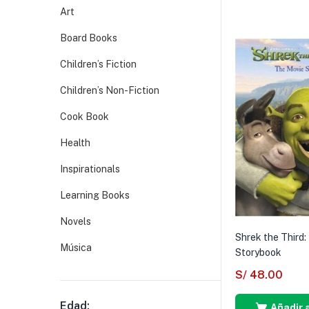
Art
Board Books
Children’s Fiction
Children’s Non-Fiction
Cook Book
Health
Inspirationals
Learning Books
Novels
Shrek the Third:
Música
Storybook
S/
48.00
Edad:
Añadir a