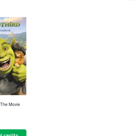
 The Movie
l carrito