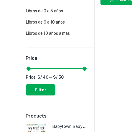
Libros de 0 a 5 años
Libros de 6 a 10 años
Libros de 10 años a más
Price
Price:
S/ 40
—
S/ 50
Filter
Products
Babytown Baby Record Book