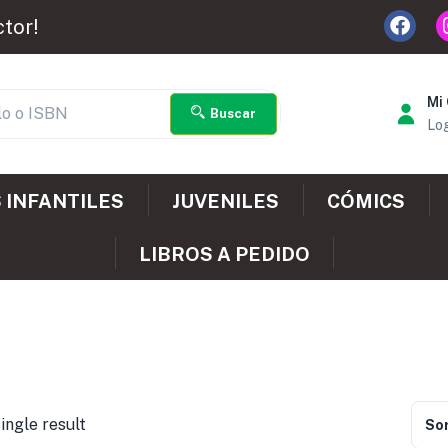
ctor!
Mi
Buscar
Log
 INFANTILES
JUVENILES
CÓMICS
LIBROS A PEDIDO
ingle result
Sor