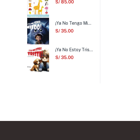
S/
85.00
¡Ya No Tengo Miedo!
S/
35.00
¡Ya No Estoy Triste!
S/
35.00