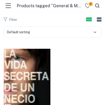
0
Products tagged "General & Miscellaneous Christian Life"
Filter
Default sorting