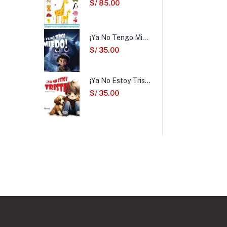
S/
85.00
¡Ya No Tengo Miedo!
S/
35.00
¡Ya No Estoy Triste!
S/
35.00