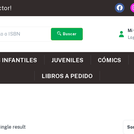
ctor!
Mi
Buscar
Log
 INFANTILES
JUVENILES
CÓMICS
LIBROS A PEDIDO
ingle result
Sor