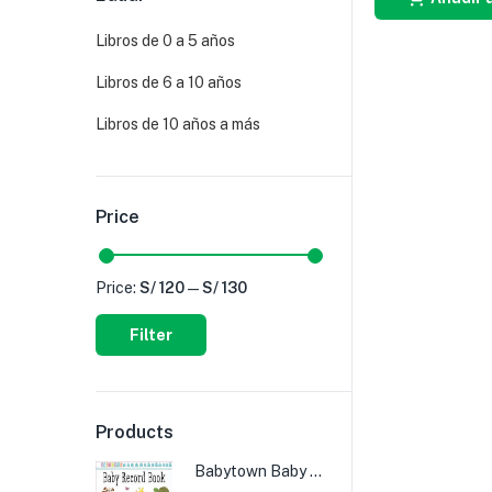
Libros de 0 a 5 años
Libros de 6 a 10 años
Libros de 10 años a más
Price
Price:
S/ 120
—
S/ 130
Filter
Products
Babytown Baby Record Book