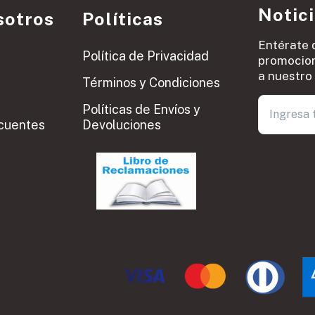
Notic
sotros
Políticas
Entérate 
Política de Privacidad
promocion
a nuestro 
Términos y Condiciones
Políticas de Envíos y
cuentes
Devoluciones