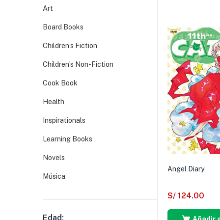
Art
Board Books
Children’s Fiction
Children’s Non-Fiction
Cook Book
Health
Inspirationals
Learning Books
Novels
Angel Diary
Música
S/
124.00
Edad:
Añadir a