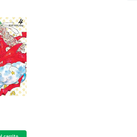
l carrito