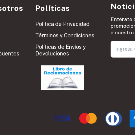
Notic
sotros
Políticas
Entérate 
Política de Privacidad
promocion
a nuestro 
Términos y Condiciones
Políticas de Envíos y
cuentes
Devoluciones