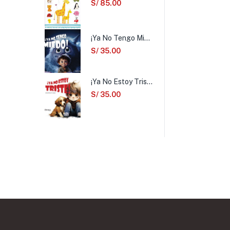
S/
85.00
¡Ya No Tengo Miedo!
S/
35.00
¡Ya No Estoy Triste!
S/
35.00