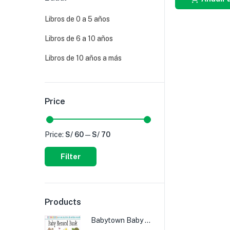
Libros de 0 a 5 años
Libros de 6 a 10 años
Libros de 10 años a más
Price
Price:
S/ 60
—
S/ 70
Filter
Products
Babytown Baby Record Book