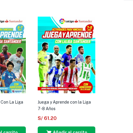
 Con La Liga
Juega y Aprende con la Liga
7-8 Años
S/
61.20
l carrito
Añadir al carrito