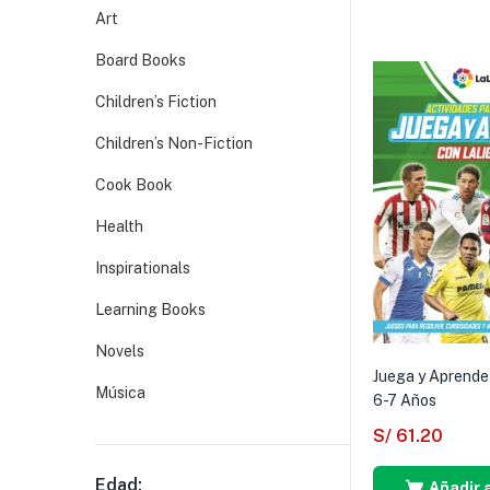
Art
Board Books
Children’s Fiction
Children’s Non-Fiction
Cook Book
Health
Inspirationals
Learning Books
Novels
Juega y Aprende
Música
6-7 Años
S/
61.20
Edad:
Añadir a