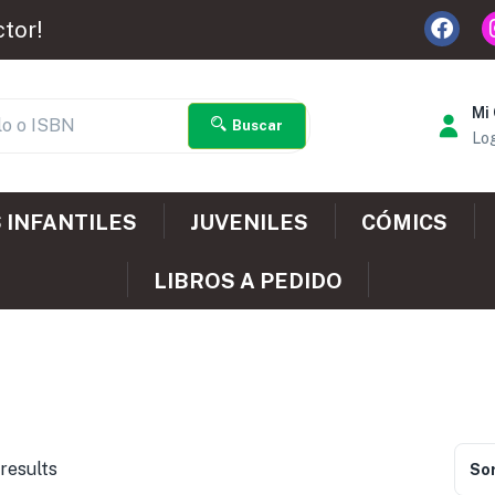
ctor!
Mi
Buscar
Log
 INFANTILES
JUVENILES
CÓMICS
LIBROS A PEDIDO
results
Sor