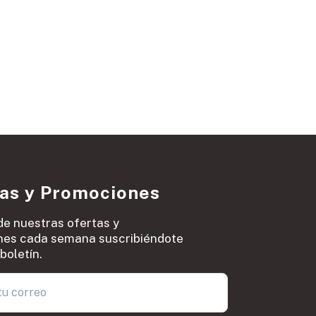
ias y Promociones
de nuestras ofertas y
es cada semana suscribiéndote
boletín.
0