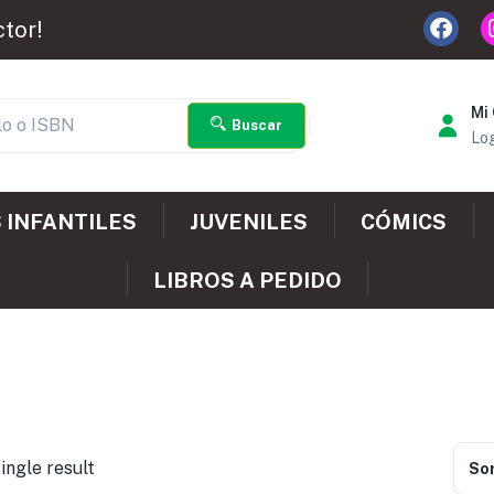
ctor!
Mi
Buscar
Log
 INFANTILES
JUVENILES
CÓMICS
LIBROS A PEDIDO
ingle result
Sor