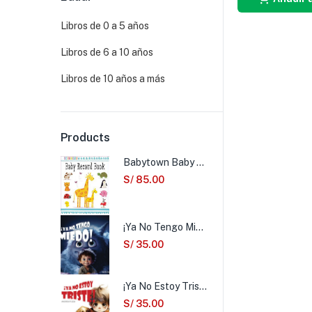
Libros de 0 a 5 años
Libros de 6 a 10 años
Libros de 10 años a más
Products
Babytown Baby Record Book
S/
85.00
¡Ya No Tengo Miedo!
S/
35.00
¡Ya No Estoy Triste!
S/
35.00