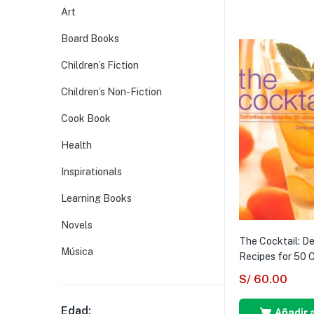
Art
Board Books
Children’s Fiction
Children’s Non-Fiction
Cook Book
Health
Inspirationals
Learning Books
Novels
The Cocktail: De
Música
Recipes for 50 Cl
S/
60.00
Edad:
Añadir a