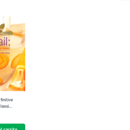
finitive
assi...
l carrito