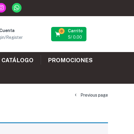
 Cuenta
Carrito
0
S/
0.00
in/Register
CATÁLOGO
PROMOCIONES
Previous page