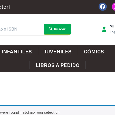
ctor!
Mi
Buscar
Log
 INFANTILES
JUVENILES
CÓMICS
LIBROS A PEDIDO
were found matching your selection.