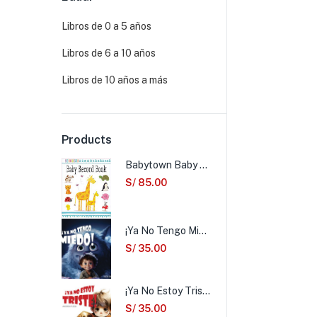
Libros de 0 a 5 años
Libros de 6 a 10 años
Libros de 10 años a más
Products
Babytown Baby Record Book
S/
85.00
¡Ya No Tengo Miedo!
S/
35.00
¡Ya No Estoy Triste!
S/
35.00