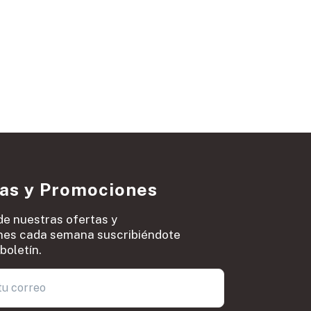
ias y Promociones
de nuestras ofertas y
es cada semana suscribiéndote
boletín.
0