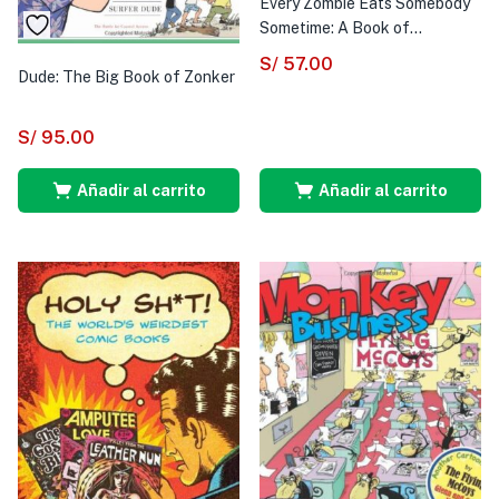
Every Zombie Eats Somebody
Sometime: A Book of...
S/
57.00
Dude: The Big Book of Zonker
S/
95.00
Añadir al carrito
Añadir al carrito