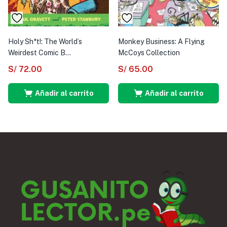
Holy Sh*t!: The World’s
Monkey Business: A Flying
Weirdest Comic B...
McCoys Collection
S/
72.00
S/
65.00
Añadir al carrito
Añadir al carrito