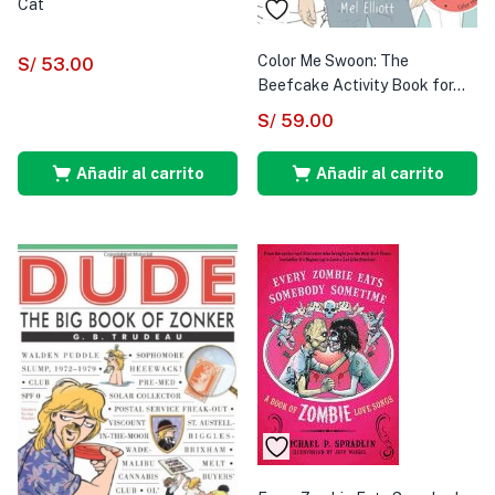
Cat
Color Me Swoon: The
S/
53.00
Beefcake Activity Book for...
S/
59.00
Añadir al carrito
Añadir al carrito