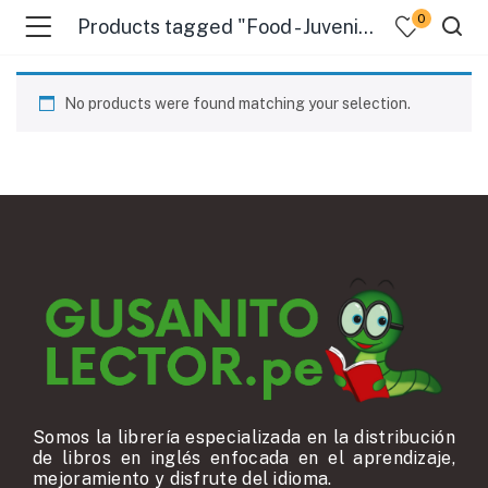
0
Products tagged "Food - Juvenile Fiction"
No products were found matching your selection.
Somos la librería especializada en la distribución
de libros en inglés enfocada en el aprendizaje,
mejoramiento y disfrute del idioma.