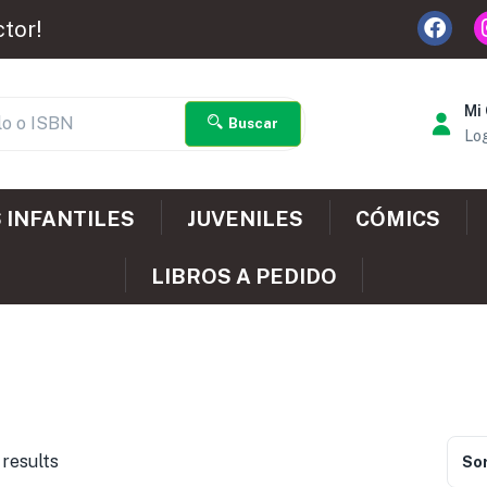
ctor!
Mi
Buscar
Log
 INFANTILES
JUVENILES
CÓMICS
LIBROS A PEDIDO
 results
Sor