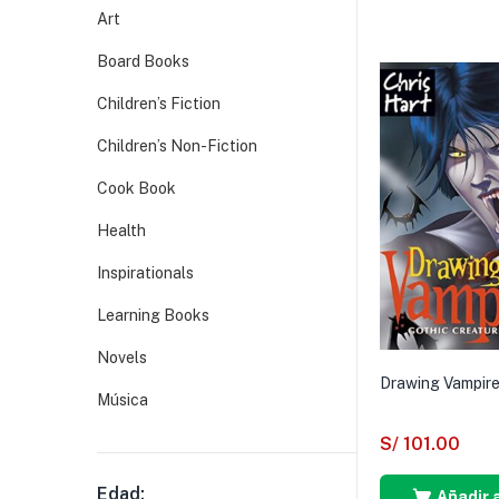
Art
Board Books
Children’s Fiction
Children’s Non-Fiction
Cook Book
Health
Inspirationals
Learning Books
Novels
Drawing Vampir
Música
S/
101.00
Edad:
Añadir a