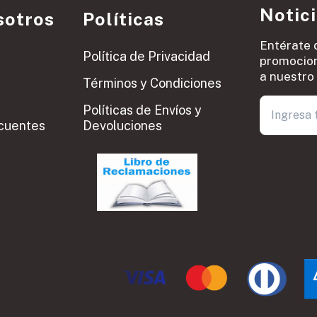
Notic
sotros
Políticas
Entérate 
Política de Privacidad
promocion
a nuestro 
Términos y Condiciones
Políticas de Envíos y
cuentes
Devoluciones