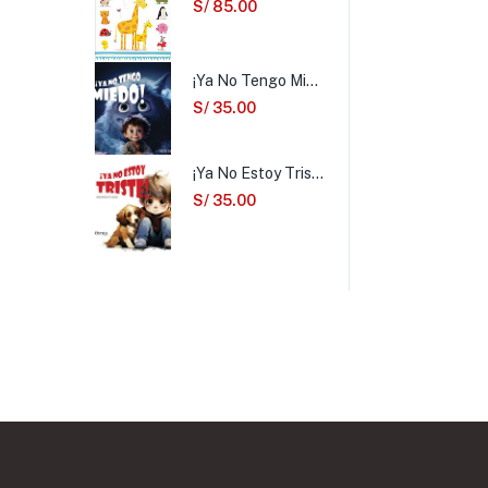
S/
85.00
¡Ya No Tengo Miedo!
S/
35.00
¡Ya No Estoy Triste!
S/
35.00