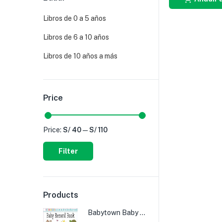
Libros de 0 a 5 años
Libros de 6 a 10 años
Libros de 10 años a más
Price
Price:
S/ 40
—
S/ 110
Filter
Products
Babytown Baby Record Book