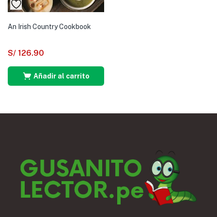
An Irish Country Cookbook
S/
126.90
Añadir al carrito