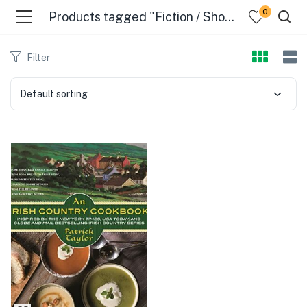
0
Products tagged "Fiction / Short Stories (single Author)"
Filter
Default sorting