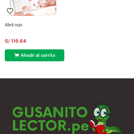
Abril rojo
S/
116.64
Añadir al carrito