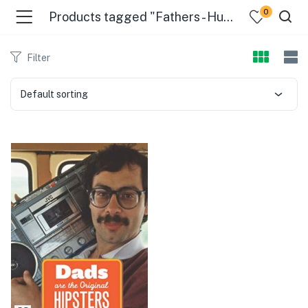
0
Products tagged "Fathers - Humor"
Filter
Default sorting