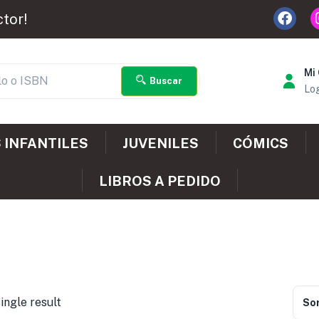
ctor!
Mi
Buscar
Log
 INFANTILES
JUVENILES
CÓMICS
LIBROS A PEDIDO
ingle result
Sor