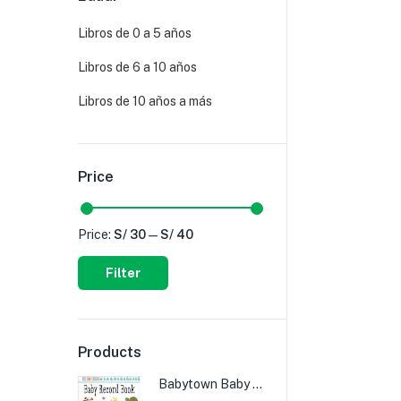
Libros de 0 a 5 años
Libros de 6 a 10 años
Libros de 10 años a más
Price
Price:
S/ 30
—
S/ 40
Filter
Products
Babytown Baby Record Book