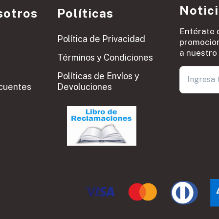
Notic
sotros
Políticas
Entérate 
Política de Privacidad
promocion
a nuestro 
Términos y Condiciones
Políticas de Envíos y
cuentes
Devoluciones