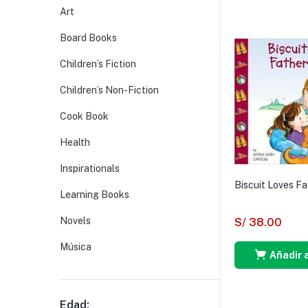
Art
Board Books
Children’s Fiction
Children’s Non-Fiction
Cook Book
Health
Inspirationals
Biscuit Loves Fa
Learning Books
Novels
S/
38.00
Música
Añadir a
Edad: