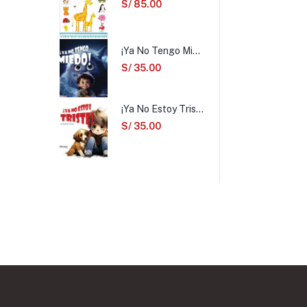
S/
85.00
¡Ya No Tengo Miedo!
S/
35.00
¡Ya No Estoy Triste!
S/
35.00