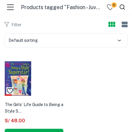
0
Products tagged "Fashion - Juvenile literature"
Filter
Default sorting
The Girls’ Life Guide to Being a
Style S...
S/
48.00