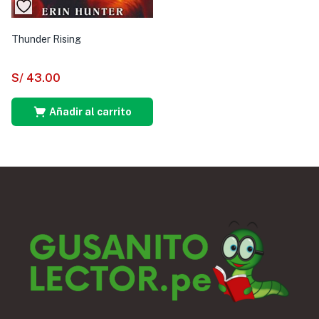
Thunder Rising
S/
43.00
Añadir al carrito