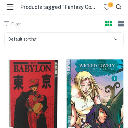
0
Products tagged "Fantasy Comic Books, Strips, Etc"
Filter
Default sorting