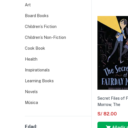
Art
Board Books
Children’s Fiction
Children’s Non-Fiction
Cook Book
Health
Inspirationals
Learning Books
Novels
Secret Files of 
Música
Morrow, The
S/
82.00
Edad:
Añadir a