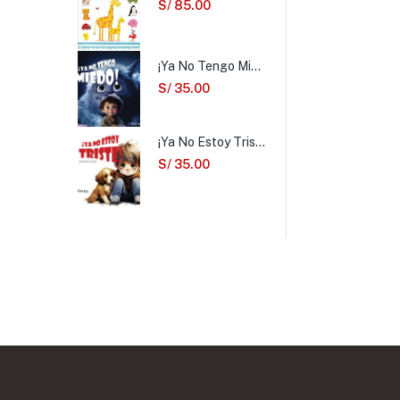
S/
85.00
¡Ya No Tengo Miedo!
S/
35.00
¡Ya No Estoy Triste!
S/
35.00