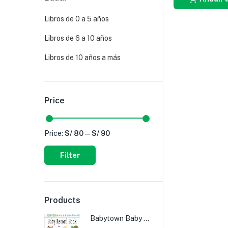
Libros de 0 a 5 años
Libros de 6 a 10 años
Libros de 10 años a más
Price
Price:
S/ 80
—
S/ 90
Filter
Products
Babytown Baby Record Book