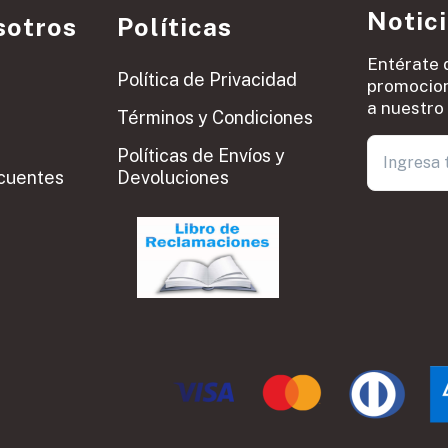
Notic
sotros
Políticas
Entérate 
Política de Privacidad
promocion
a nuestro 
Términos y Condiciones
Políticas de Envíos y
cuentes
Devoluciones