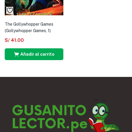
The Gollywhopper Games
(Gollywhopper Games, 1)
S/
41.00
Añadir al carrito