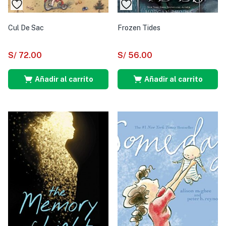
Cul De Sac
Frozen Tides
S/
72.00
S/
56.00
Añadir al carrito
Añadir al carrito