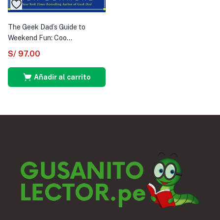
The Geek Dad’s Guide to
Weekend Fun: Coo...
S/
97.00
Añadir al carrito