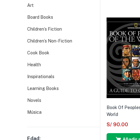
Art
Board Books
Children’s Fiction
Children’s Non-Fiction
Cook Book
Health
Inspirationals
Learning Books
Novels
Book Of People
Música
World
S/
90.00
Edad:
Añadir a