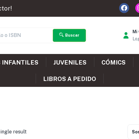
ctor!
Mi
Buscar
Log
 INFANTILES
JUVENILES
CÓMICS
LIBROS A PEDIDO
ingle result
Sor