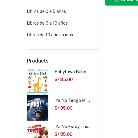
Libros de 0 a 5 años
Libros de 6 a 10 años
Libros de 10 años a más
Products
Babytown Baby Record Book
S/
85.00
¡Ya No Tengo Miedo!
S/
35.00
¡Ya No Estoy Triste!
S/
35.00