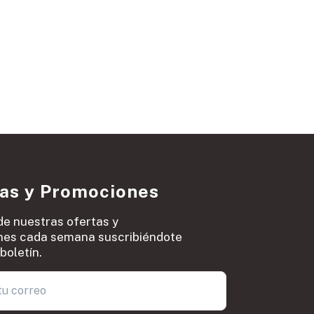
ias y Promociones
de nuestras ofertas y
es cada semana suscribiéndote
boletín.
0