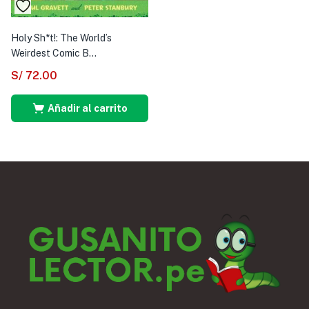
Holy Sh*t!: The World’s
Weirdest Comic B...
S/
72.00
Añadir al carrito