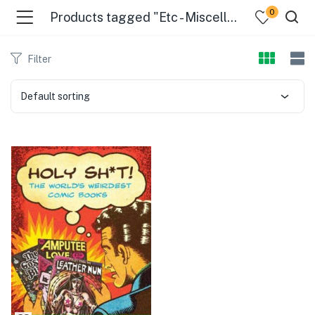
0
Products tagged "Etc - Miscellanea"
Filter
Default sorting