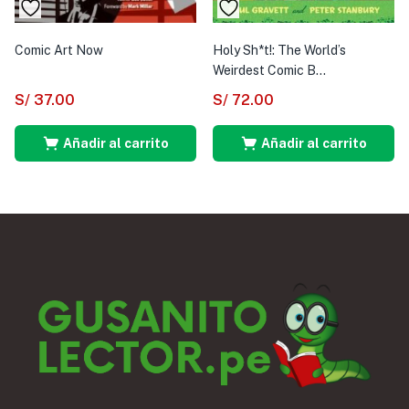
Comic Art Now
Holy Sh*t!: The World’s
Weirdest Comic B...
S/
37.00
S/
72.00
Añadir al carrito
Añadir al carrito