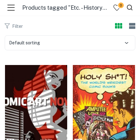
0
Products tagged "Etc. - History And Criticism"
Filter
Default sorting