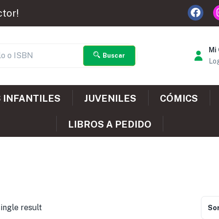
ctor!
Mi
Buscar
Log
 INFANTILES
JUVENILES
CÓMICS
LIBROS A PEDIDO
ingle result
Sor