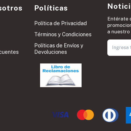
Notic
sotros
Políticas
Entérate 
Política de Privacidad
promocion
a nuestro 
Términos y Condiciones
Políticas de Envíos y
cuentes
Devoluciones