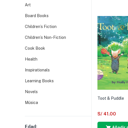
Art
Board Books
Children’s Fiction
Children’s Non-Fiction
Cook Book
Health
Inspirationals
Learning Books
Novels
Toot & Puddle
Música
S/
41.00
Edad:
Añadir a