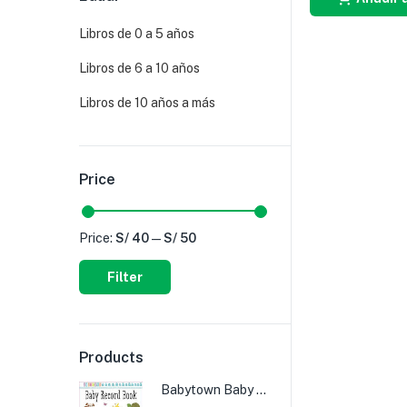
Libros de 0 a 5 años
Libros de 6 a 10 años
Libros de 10 años a más
Price
Price:
S/ 40
—
S/ 50
Filter
Products
Babytown Baby Record Book