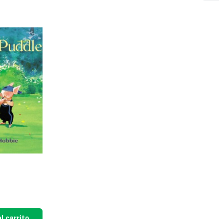
l carrito