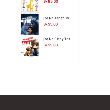
S/
85.00
¡Ya No Tengo Miedo!
S/
35.00
¡Ya No Estoy Triste!
S/
35.00