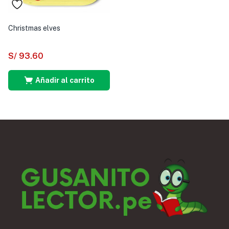
Christmas elves
S/
93.60
Añadir al carrito